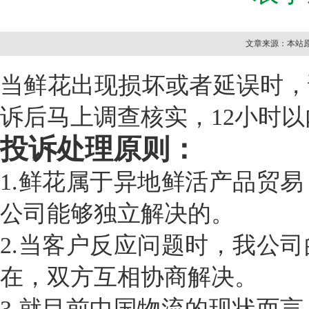
文章来源：本站原创
当
鲜花出现损坏或者延误时
，
诉后马上调查核实，
12
小时以
投诉处理原则：
1.
鲜花属于异地鲜活产品贸易
公司能够独立解决的。
2.
当客户反应问题时，我公司
在，双方互相协商解决。
3.
就目前中国物流的现状而言