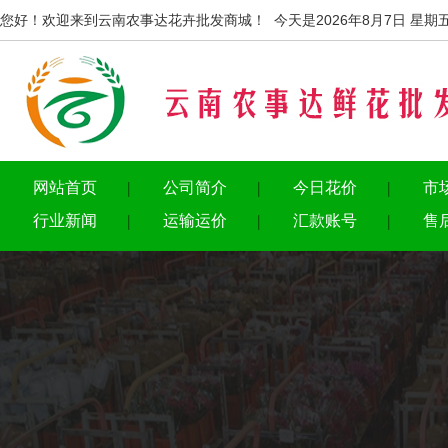
您好！欢迎来到云南农事达花卉批发商城！ 今天是2026年8月7日 星期
网站首页
公司简介
今日花价
市
行业新闻
运输运价
汇款账号
售