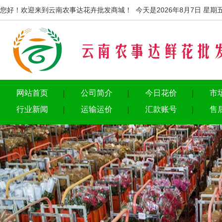
您好！欢迎来到云南农事达花卉批发商城！ 今天是2026年8月7日 星期
网站首页
公司简介
今日花价
市
行业新闻
运输运价
汇款账号
售