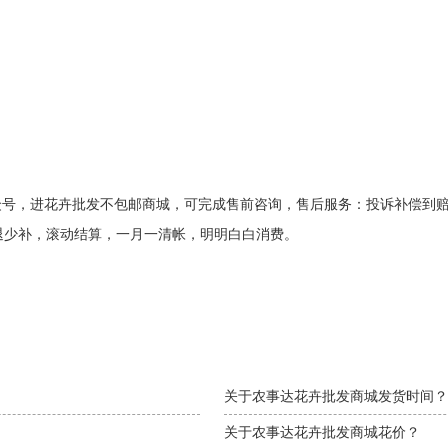
众号，进花卉批发不包邮商城，可完成售前咨询，售后服务：投诉补偿到
退少补，滚动结算，一月一清帐，明明白白消费。
关于农事达花卉批发商城发货时间？
关于农事达花卉批发商城花价？