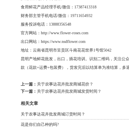
食用鲜花产品经理手机/微信：17387413318
财务部主管手机电话/微信：19711654932
服务投诉电话：13888356548
官方网站：http://www.flower-roses.com
出口网站：https://www.nsdflower.com
地址：云南省昆明市呈贡区斗南花花世界1号馆5042
昆明产地鲜花批发，出口，插花培训。识别二维码，关注公
款（花款+运费+包装费），货发完后以结算单为准结算，多
上一篇：
关于农事达花卉批发商城花价？
下一篇：
关于农事达花卉批发商城发货时间？
相关文章
关于农事达花卉批发商城订货时间？
花是你们自己种的吗?