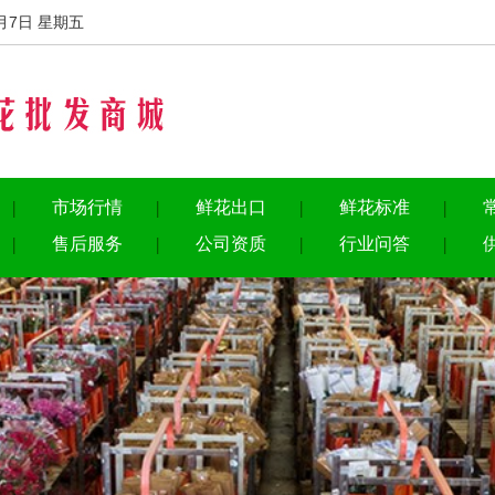
月7日 星期五
市场行情
鲜花出口
鲜花标准
售后服务
公司资质
行业问答