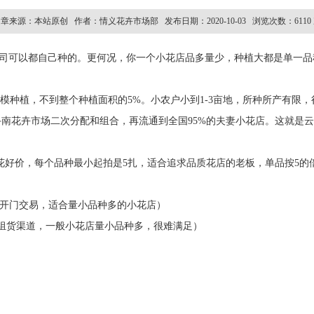
章来源：本站原创 作者：情义花卉市场部 发布日期：2020-10-03 浏览次数：6110
可以都自己种的。更何况，你一个小花店品多量少，种植大都是单一品
模种植，不到整个种植面积的5%。小农户小到1-3亩地，所种所产有限，
斗南花卉市场二次分配和组合，再流通到全国95%的夫妻小花店。这就是
花好价，每个品种最小起拍是5扎，适合追求品质花店的老板，单品按5的
0分开门交易，适合量小品种多的小花店）
组货渠道，一般小花店量小品种多，很难满足）