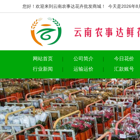
您好！欢迎来到云南农事达花卉批发商城！ 今天是2026年8
网站首页
公司简介
今日花价
行业新闻
运输运价
汇款账号