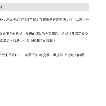
 次
种，怎么满足你的订单呢？存在都是有道理的，你可以减少环
很难服务同样是小规模的95%的夫妻花店。这就是斗南花卉交
云南花卉的现状，也是中国花卉的现状！
倍数下单最好。（每天下午3点交易，可提前1个小时拍前看