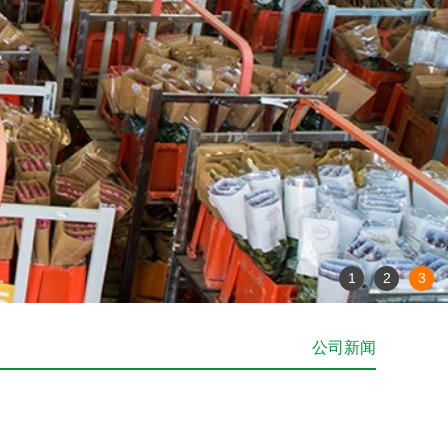
1
2
3
公司新闻