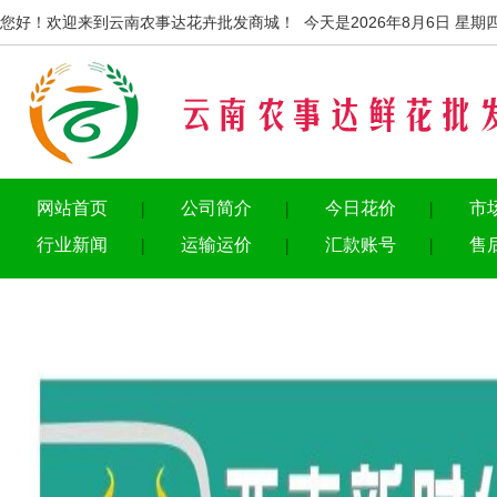
您好！欢迎来到云南农事达花卉批发商城！ 今天是2026年8月6日 星期
网站首页
公司简介
今日花价
市
行业新闻
运输运价
汇款账号
售