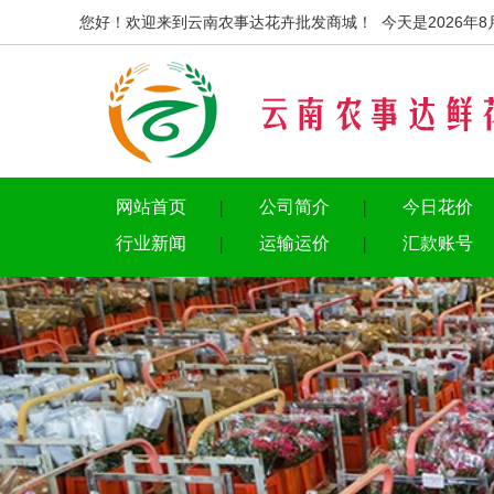
您好！欢迎来到云南农事达花卉批发商城！ 今天是2026年8
网站首页
公司简介
今日花价
行业新闻
运输运价
汇款账号