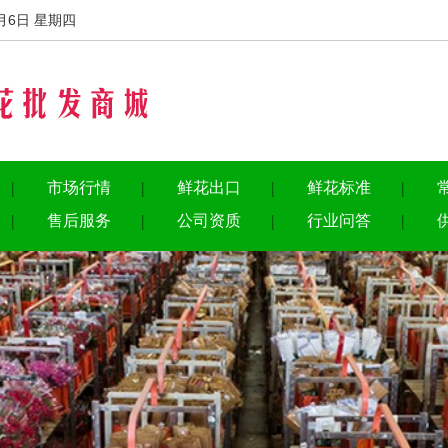
月6日 星期四
市场行情
鲜花出口
鲜花标准
售后服务
公司资质
行业问答