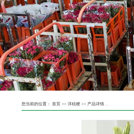
您当前的位置：
首页 >>
洋桔梗
>> 产品详情…