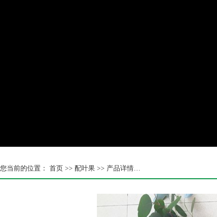
您当前的位置：
首页 >>
配叶果
>> 产品详情…