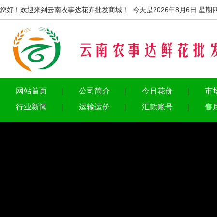
您好！欢迎来到云南农事达花卉批发商城！ 今天是2026年8月6日 星期
网站首页
公司简介
今日花价
市
行业新闻
运输运价
汇款账号
售