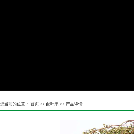
您当前的位置：
首页 >>
配叶果
>> 产品详情…