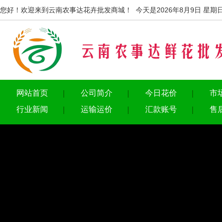
您好！欢迎来到云南农事达花卉批发商城！ 今天是2026年8月9日 星期
网站首页
公司简介
今日花价
市
行业新闻
运输运价
汇款账号
售