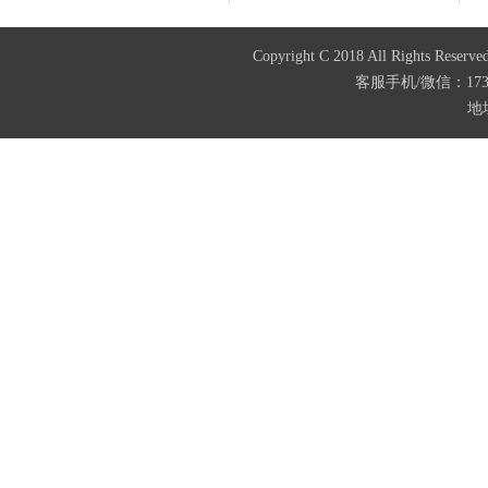
Copyright C 2018 All Righ
客服手机/微信：173874
地