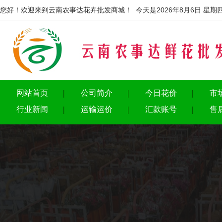
您好！欢迎来到云南农事达花卉批发商城！ 今天是2026年8月6日 星期
网站首页
公司简介
今日花价
市
行业新闻
运输运价
汇款账号
售