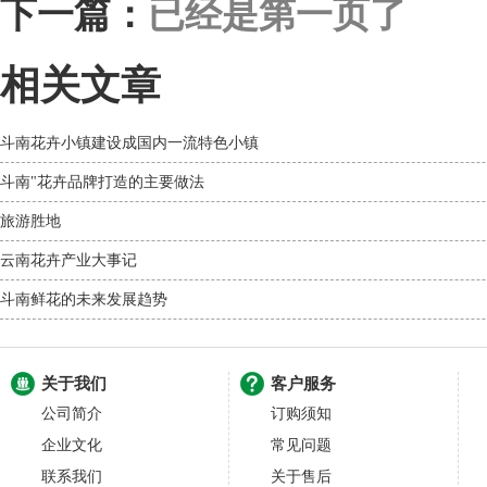
下一篇：
已经是第一页了
相关文章
斗南花卉小镇建设成国内一流特色小镇
斗南"花卉品牌打造的主要做法
旅游胜地
云南花卉产业大事记
斗南鲜花的未来发展趋势
关于我们
客户服务
公司简介
订购须知
企业文化
常见问题
联系我们
关于售后