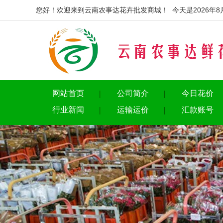
您好！欢迎来到云南农事达花卉批发商城！ 今天是2026年8
网站首页
公司简介
今日花价
行业新闻
运输运价
汇款账号