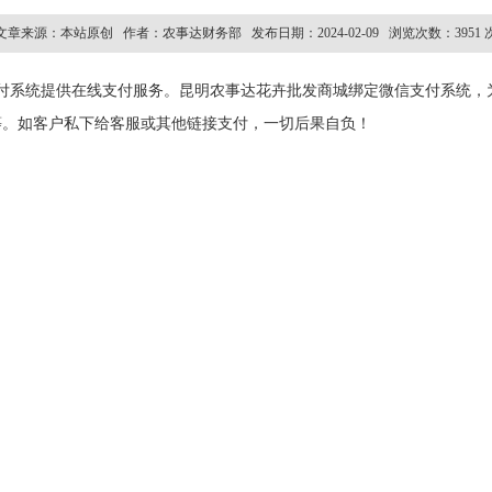
文章来源：本站原创 作者：农事达财务部 发布日期：2024-02-09 浏览次数：3951 
付系统提供在线支付服务。昆明农事达花卉批发商城绑定微信支付系统，
等。如客户私下给客服或其他链接支付，一切后果自负！