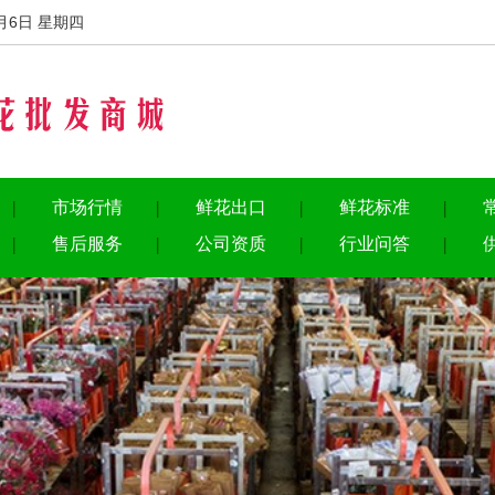
月6日 星期四
市场行情
鲜花出口
鲜花标准
售后服务
公司资质
行业问答