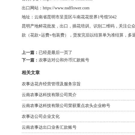
出口网站：https://www.nsdflower.com
地址：云南省昆明市呈贡区斗南花花世界1号馆5042
昆明产地鲜花批发，出口，插花培训。识别二维码，关注公
款（花款+运费+包装费），货发完后以结算单为准结算，多
上一篇：
已经是最后一页了
下一篇：
农事达对公和外币汇款账号
相关文章
农事达花卉经营管理及服务宗旨
云南农事达科技有限公司简介
云南农事达科技有限公司荣获重点农头企业称号
农事达公司企业文化
云南农事达出口业务汇款账号