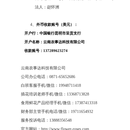
法人：赵怀洲
4、
外币收款账号（美元）：
开户行：中国银行昆明市呈贡支行
开户名称：云南农事达科技有限公司
收款账号：137289623274
云南农事达科技有限公司
公司办公电话：0871-65652686
白班客服手机/微信：19948711418
插花培训老师手机/微信：13368713828
食用鲜花产品经理手机/微信：17387413318
财务部主管手机电话/微信：19711654932
服务投诉电话：13888356548
官方网站：http://www.flower-roses.com