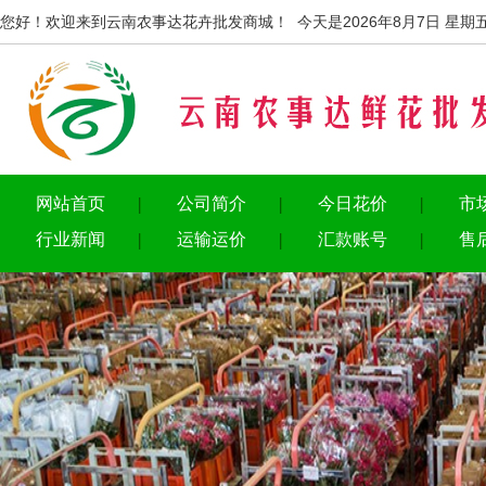
您好！欢迎来到云南农事达花卉批发商城！ 今天是2026年8月7日 星期
网站首页
公司简介
今日花价
市
行业新闻
运输运价
汇款账号
售