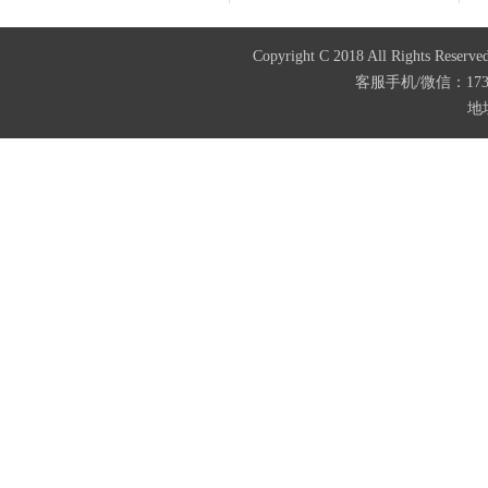
Copyright C 2018 All Righ
客服手机/微信：173874
地