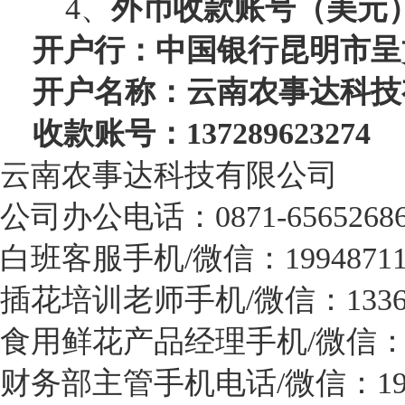
4、
外币收款账号（美元
开户行：中国银行昆明市呈
开户名称：云南农事达科技
收款账号：137289623274
云南农事达科技有限公司
公司办公电话：0871-6565268
白班客服手机/微信：19948711
插花培训老师手机/微信：133687
食用鲜花产品经理手机/微信：173
财务部主管手机电话/微信：1971